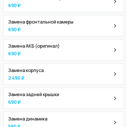
690 ₽
Замена фронтальной камеры
690 ₽
Замена АКБ (оригинал)
690 ₽
Замена корпуса
2 490 ₽
Замена задней крышки
690 ₽
Замена динамика
590 ₽