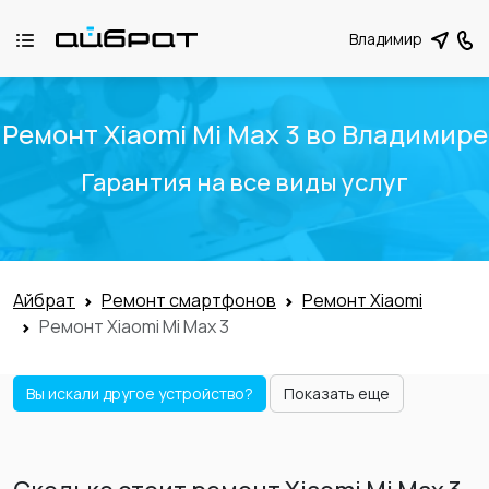
Владимир
Ремонт Xiaomi Mi Max 3 во Владимире
Гарантия на все виды услуг
Айбрат
Ремонт смартфонов
Ремонт Xiaomi
Ремонт Xiaomi Mi Max 3
Вы искали другое устройство?
Показать еще