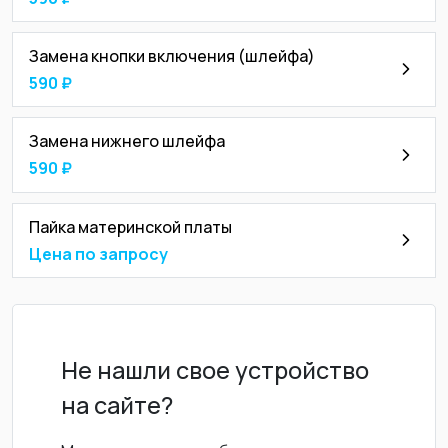
Замена кнопки включения (шлейфа)
590 ₽
Замена нижнего шлейфа
590 ₽
Пайка материнской платы
Цена по запросу
Не нашли свое устройство
на сайте?