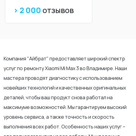
> 2 000
отзывов
Компания "Айбрат" предоставляет широкий спектр
услуг по ремонту Xiaomi Mi Max 3 во Владимире. Наши
мастера проводят диагностику с использованием
новейших технологий и качественных оригинальных
деталей, чтобы ваш продукт снова работал на
максимуме возможностей. Мы гарантируем высокий
уровень сервиса, а также точность и скорость
выполнения всех работ. Особенность наших услуг –