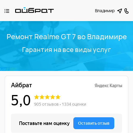
Владимир
Ремонт Realme GT 7 во Владимире
Гарантия на все виды услуг