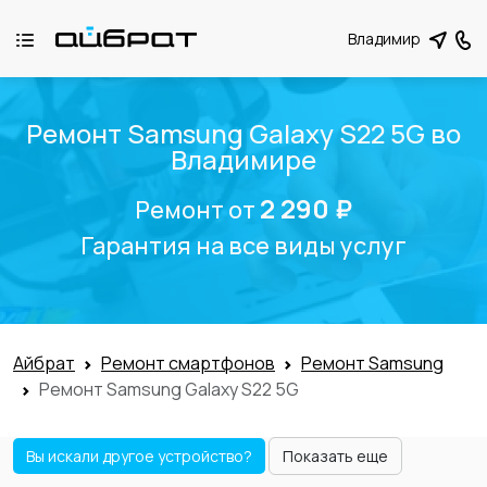
Владимир
Ремонт Samsung Galaxy S22 5G во
Владимире
2 290 ₽
Ремонт от
Гарантия на все виды услуг
Айбрат
Ремонт смартфонов
Ремонт Samsung
Ремонт Samsung Galaxy S22 5G
Вы искали другое устройство?
Показать еще