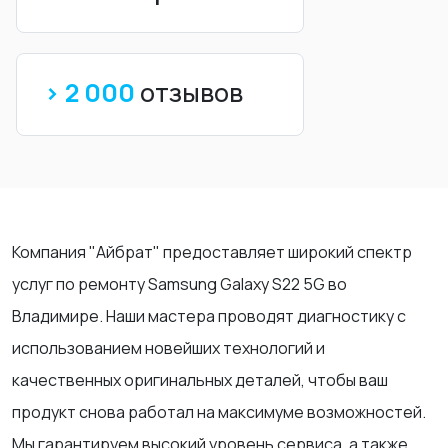
> 2 000
отзывов
Компания "Айбрат" предоставляет широкий спектр
услуг по ремонту Samsung Galaxy S22 5G во
Владимире. Наши мастера проводят диагностику с
использованием новейших технологий и
качественных оригинальных деталей, чтобы ваш
продукт снова работал на максимуме возможностей.
Мы гарантируем высокий уровень сервиса, а также