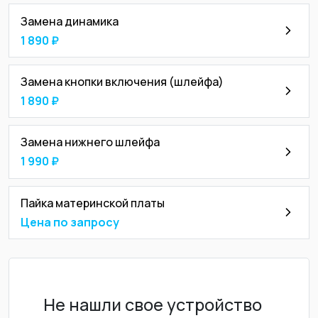
Замена динамика
1 890 ₽
Замена кнопки включения (шлейфа)
1 890 ₽
Замена нижнего шлейфа
1 990 ₽
Пайка материнской платы
Цена по запросу
Не нашли свое устройство