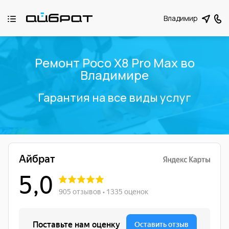
Владимир
Ремонт Poco X8 Pro Max во
Владимире
Гарантия на все виды услуг