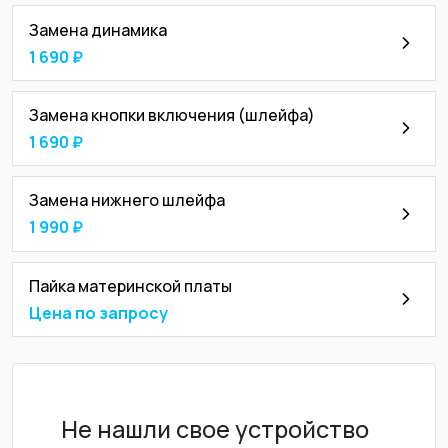
Замена динамика
1 690 ₽
Замена кнопки включения (шлейфа)
1 690 ₽
Замена нижнего шлейфа
1 990 ₽
Пайка материнской платы
Цена по запросу
Не нашли свое устройство