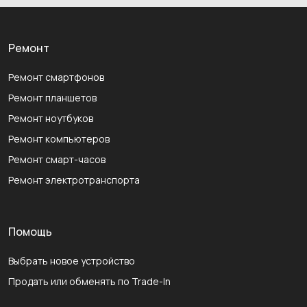
Ремонт
Ремонт смартфонов
Ремонт планшетов
Ремонт ноутбуков
Ремонт компьютеров
Ремонт смарт-часов
Ремонт электротранспорта
Помощь
Выбрать новое устройство
Продать или обменять по Trade-In