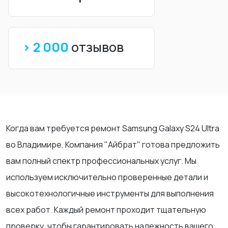
> 2 000
отзывов
Когда вам требуется ремонт Samsung Galaxy S24 Ultra
во Владимире, Компания "Айбрат" готова предложить
вам полный спектр профессиональных услуг. Мы
используем исключительно проверенные детали и
высокотехнологичные инструменты для выполнения
всех работ. Каждый ремонт проходит тщательную
проверку, чтобы гарантировать надежность вашего