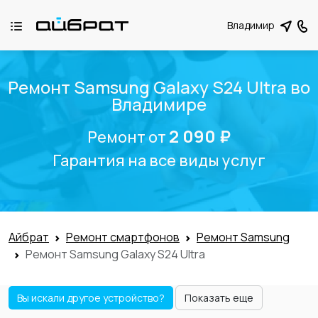
Владимир
Ремонт Samsung Galaxy S24 Ultra во
Владимире
2 090 ₽
Ремонт от
Гарантия на все виды услуг
Айбрат
Ремонт смартфонов
Ремонт Samsung
Ремонт Samsung Galaxy S24 Ultra
Вы искали другое устройство?
Показать еще