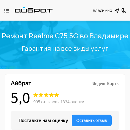
Владимир
Ремонт Realme C75 5G во Владимире
Гарантия на все виды услуг