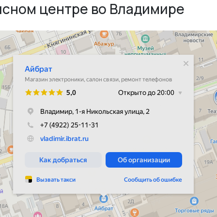
исном центре во Владимире