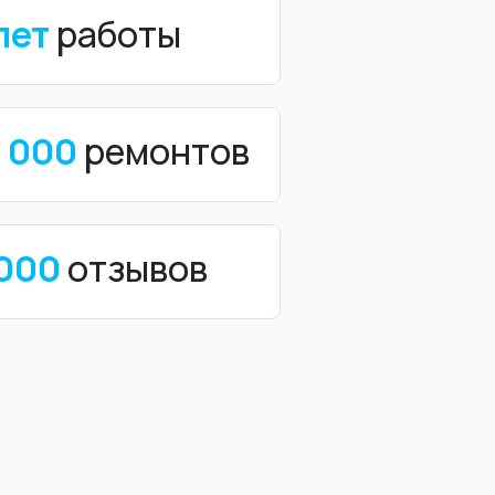
лет
работы
0 000
ремонтов
 000
отзывов