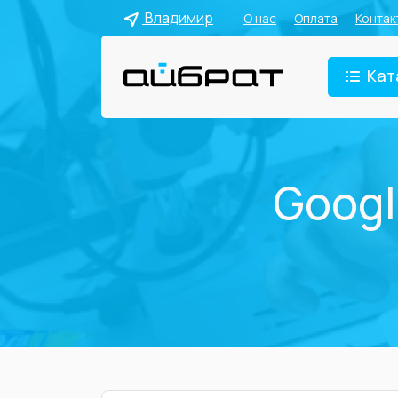
Владимир
О нас
Оплата
Контак
Кат
Googl