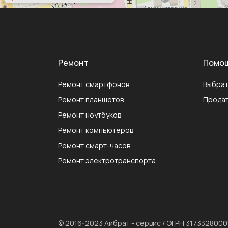
Ремонт
Помо
Ремонт смартфонов
Выбрат
Ремонт планшетов
Продат
Ремонт ноутбуков
Ремонт компьютеров
Ремонт смарт-часов
Ремонт электротранспорта
© 2016-2023 Айбрат - сервис / ОГРН 317332800