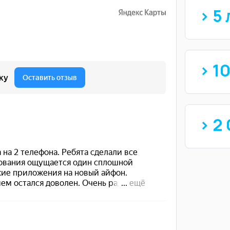
> 5 
> 1
> 2