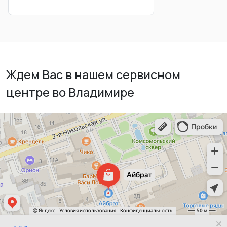
Ждем Вас в нашем сервисном
центре во Владимире