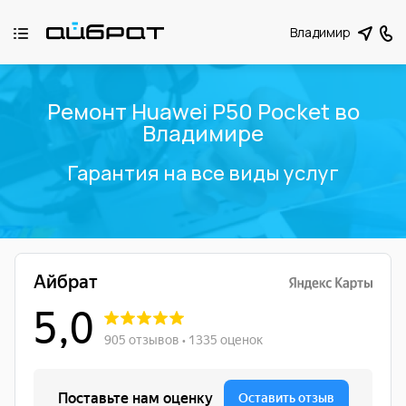
Владимир
Ремонт Huawei P50 Pocket во
Владимире
Гарантия на все виды услуг