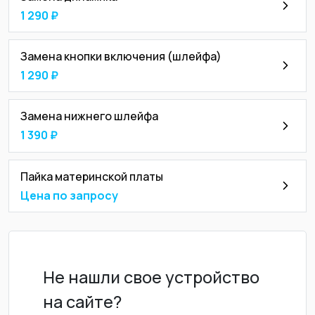
1 290 ₽
Замена кнопки включения (шлейфа)
1 290 ₽
Замена нижнего шлейфа
1 390 ₽
Пайка материнской платы
Цена по запросу
Не нашли свое устройство
на сайте?