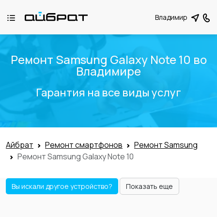
Владимир
Ремонт Samsung Galaxy Note 10 во
Владимире
Гарантия на все виды услуг
Айбрат
Ремонт смартфонов
Ремонт Samsung
Ремонт Samsung Galaxy Note 10
Вы искали другое устройство?
Показать еще