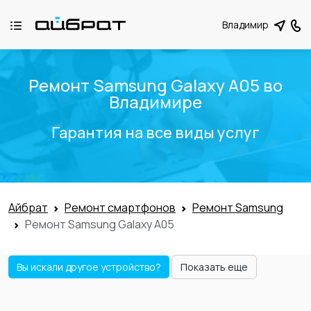
Владимир
Ремонт Samsung Galaxy A05 во
Владимире
Гарантия на все виды услуг
Айбрат
Ремонт смартфонов
Ремонт Samsung
Ремонт Samsung Galaxy A05
Вы искали другое устройство?
Показать еще