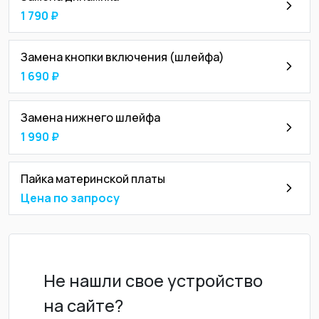
1 790 ₽
Замена кнопки включения (шлейфа)
1 690 ₽
Замена нижнего шлейфа
1 990 ₽
Пайка материнской платы
Цена по запросу
Не нашли свое устройство
на сайте?