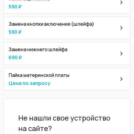
590 ₽
Замена кнопки включения (шлейфа)
590 ₽
Замена нижнего шлейфа
690 ₽
Пайка материнской платы
Цена по запросу
Не нашли свое устройство
на сайте?