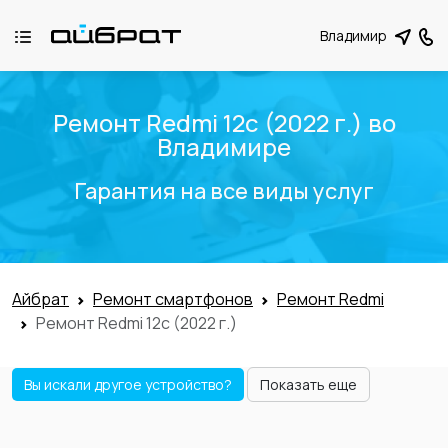
Владимир
Ремонт Redmi 12с (2022 г.) во
Владимире
Гарантия на все виды услуг
Айбрат
Ремонт смартфонов
Ремонт Redmi
Ремонт Redmi 12с (2022 г.)
Вы искали другое устройство?
Показать еще