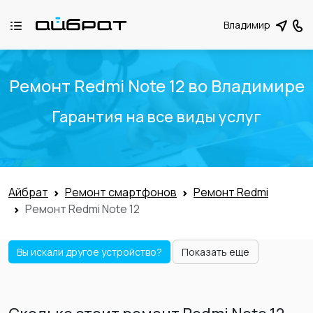
Владимир
Ремонт Redmi Note 12 во Владимире
Гарантия на все виды услуг
Айбрат
Ремонт смартфонов
Ремонт Redmi
Ремонт Redmi Note 12
Вы искали другое устройство?
Показать еще