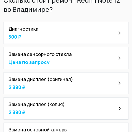
Сколько стоит ремонт Redmi Note 12
во Владимире?
Диагностика
500 ₽
Замена сенсорного стекла
Цена по запросу
Замена дисплея (оригинал)
2 890 ₽
Замена дисплея (копия)
2 890 ₽
Замена основной камеры