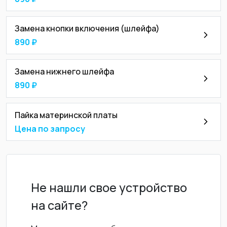
Замена кнопки включения (шлейфа)
890 ₽
Замена нижнего шлейфа
890 ₽
Пайка материнской платы
Цена по запросу
Не нашли свое устройство
на сайте?