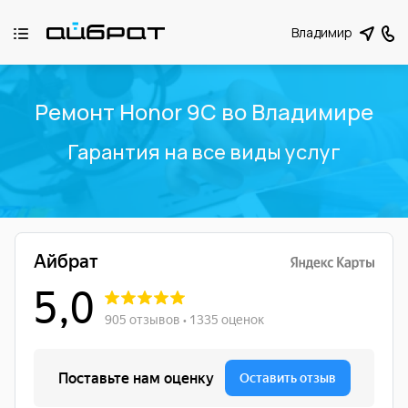
Владимир
Ремонт Honor 9C во Владимире
Гарантия на все виды услуг