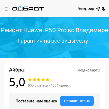
Владимир
Ремонт Huawei P50 Pro во Владимире
Гарантия на все виды услуг