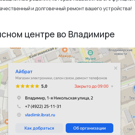
качественный и долговечный ремонт вашего устройства!
исном центре во Владимире