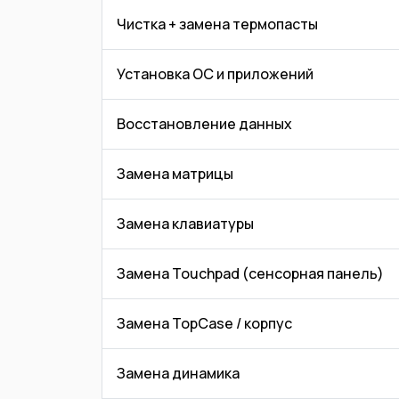
Чистка + замена термопасты
Установка ОС и приложений
Восстановление данных
Замена матрицы
Замена клавиатуры
Замена Touchpad (сенсорная панель)
Замена TopCase / корпус
Замена динамика