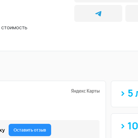
ь стоимость
> 5 
> 1