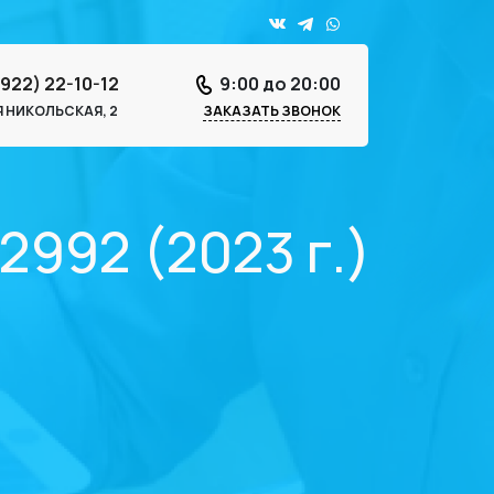
4922) 22-10-12
9:00 до 20:00
-Я НИКОЛЬСКАЯ, 2
ЗАКАЗАТЬ ЗВОНОК
2992 (2023 г.)