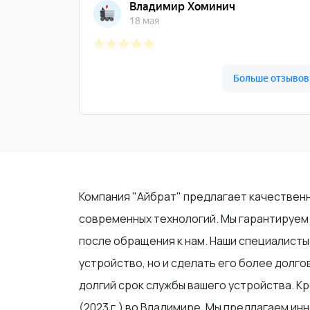
Компания "Айбрат" предлагает качественн
современных технологий. Мы гарантируем 
после обращения к нам. Наши специалисты
устройство, но и сделать его более долг
долгий срок службы вашего устройства. К
(2023 г.) во Владимире. Мы предлагаем и