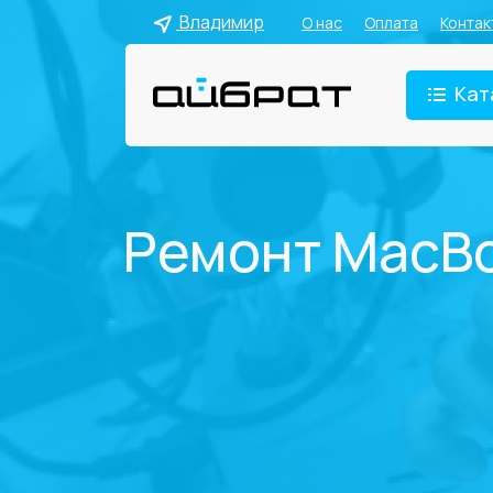
Владимир
О нас
Оплата
Контак
Кат
Ремонт MacBoo