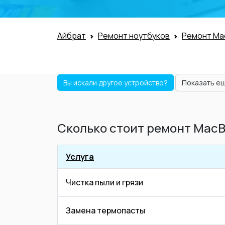
Айбрат
Ремонт ноутбуков
Ремонт Ma
Вы искали другое устройство?
Показать е
Сколько стоит ремонт MacBo
Услуга
Чистка пыли и грязи
Замена термопасты