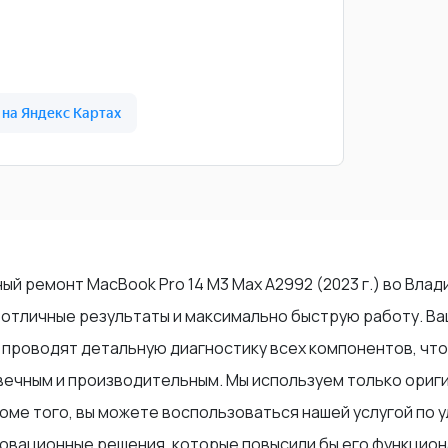
ый ремонт MacBook Pro 14 M3 Max A2992 (2023 г.) во Вла
отличные результаты и максимально быструю работу. Ваш
 проводят детальную диагностику всех компонентов, что
овечным и производительным. Мы используем только ориг
роме того, вы можете воспользоваться нашей услугой по 
нновационные решения, которые повысили бы его функцио