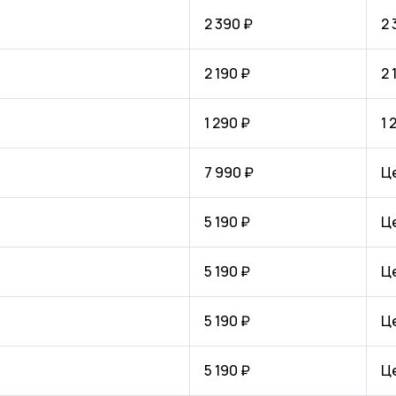
2 390 ₽
2 
2 190 ₽
2 
1 290 ₽
1 
7 990 ₽
Ц
5 190 ₽
Ц
5 190 ₽
Ц
5 190 ₽
Ц
5 190 ₽
Ц