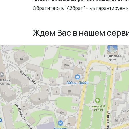
Обратитесь в "Айбрат" – мы гарантируем 
Ждем Вас в нашем серв