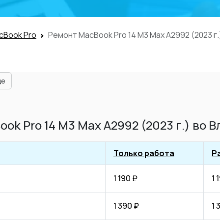
cBook Pro
Ремонт MacBook Pro 14 M3 Max A2992 (2023 г.
ще
ok Pro 14 M3 Max A2992 (2023 г.) во 
Только работа
Р
1 190 ₽
1 
1 390 ₽
1 