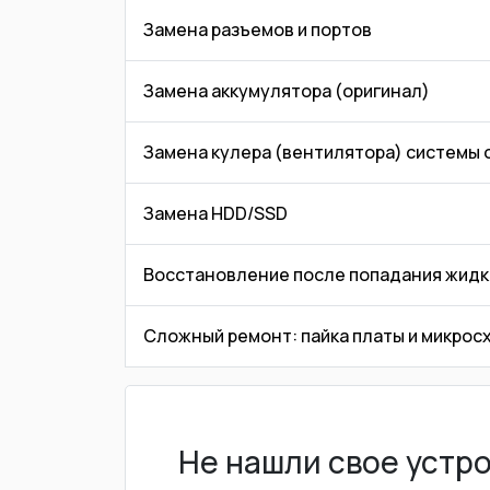
Замена разъемов и портов
Замена аккумулятора (оригинал)
Замена кулера (вентилятора) системы
Замена HDD/SSD
Восстановление после попадания жидк
Сложный ремонт: пайка платы и микрос
Не нашли свое устр