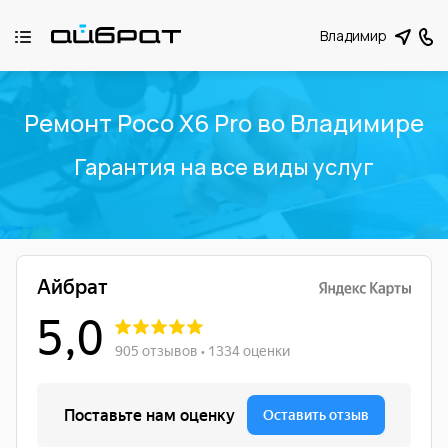
Владимир
Ремонт Poco X6 Pro во Владимире
Гарантия на все виды услуг