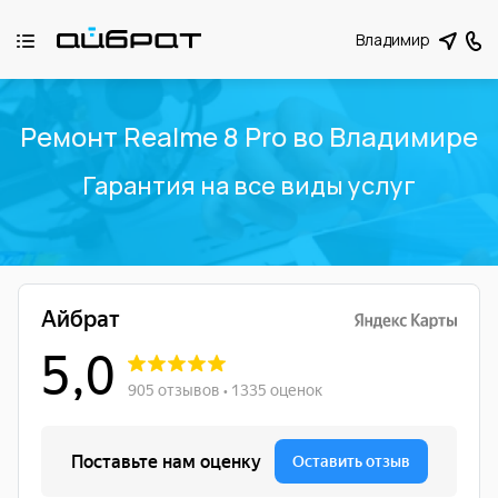
Владимир
Ремонт Realme 8 Pro во Владимире
Гарантия на все виды услуг