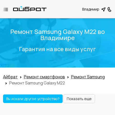
Владимир
Ремонт Samsung Galaxy M22 во
Владимире
Гарантия на все виды услуг
Айбрат
Ремонт смартфонов
Ремонт Samsung
Ремонт Samsung Galaxy M22
Вы искали другое устройство?
Показать еще