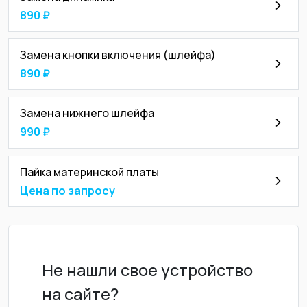
890 ₽
Замена кнопки включения (шлейфа)
890 ₽
Замена нижнего шлейфа
990 ₽
Пайка материнской платы
Цена по запросу
Не нашли свое устройство
на сайте?