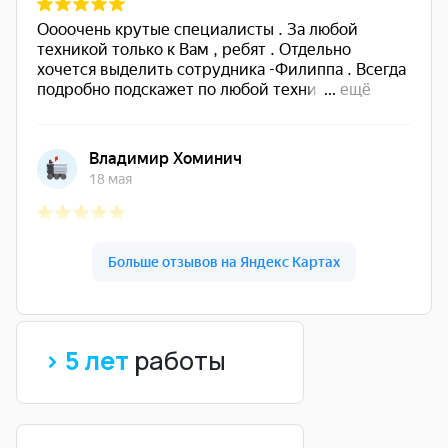
> 5 лет
работы