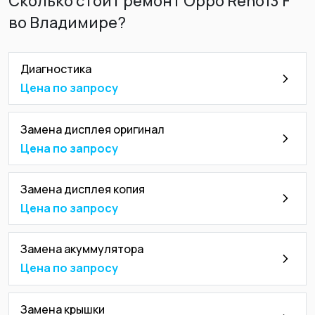
Сколько стоит ремонт Oppo Reno13 F
во Владимире?
Диагностика
Цена по запросу
Замена дисплея оригинал
Цена по запросу
Замена дисплея копия
Цена по запросу
Замена акуммулятора
Цена по запросу
Замена крышки