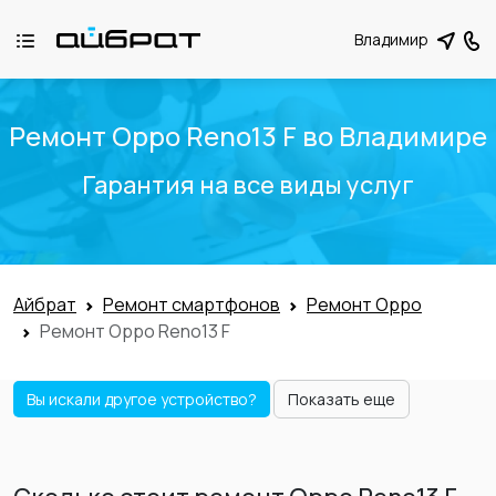
Владимир
Ремонт Oppo Reno13 F во Владимире
Гарантия на все виды услуг
Айбрат
Ремонт смартфонов
Ремонт Oppo
Ремонт Oppo Reno13 F
Вы искали другое устройство?
Показать еще