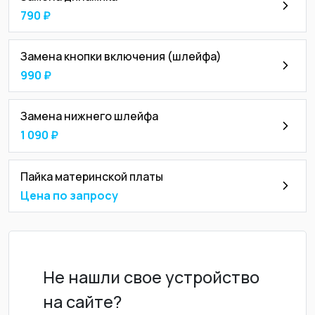
790 ₽
Замена кнопки включения (шлейфа)
990 ₽
Замена нижнего шлейфа
1 090 ₽
Пайка материнской платы
Цена по запросу
Не нашли свое устройство
на сайте?