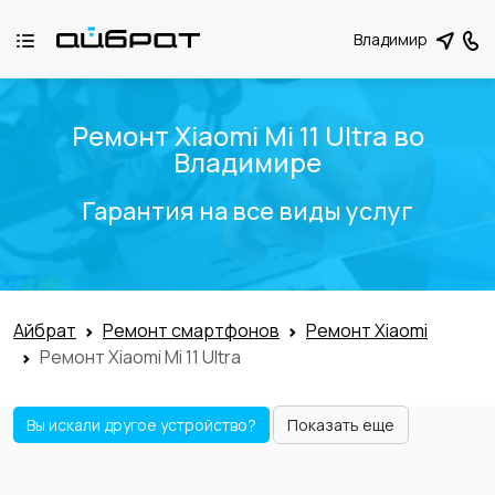
Владимир
Ремонт Xiaomi Mi 11 Ultra во
Владимире
Гарантия на все виды услуг
Айбрат
Ремонт смартфонов
Ремонт Xiaomi
Ремонт Xiaomi Mi 11 Ultra
Вы искали другое устройство?
Показать еще