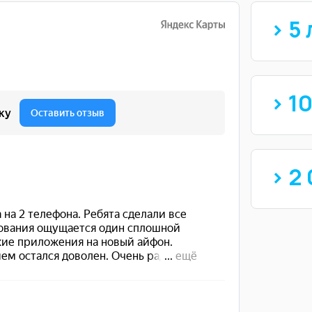
> 5 
> 1
> 2