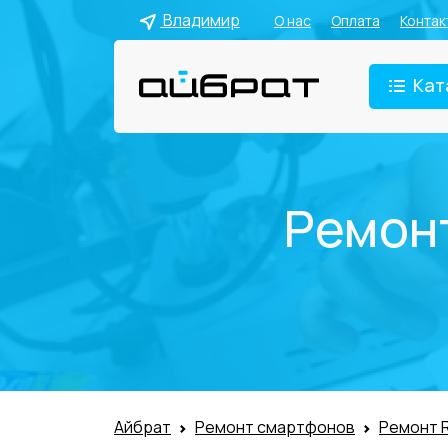
Владимир
О нас
Оплата
Контак
Кат
Ремонт
Айбрат
Ремонт смартфонов
Ремонт 