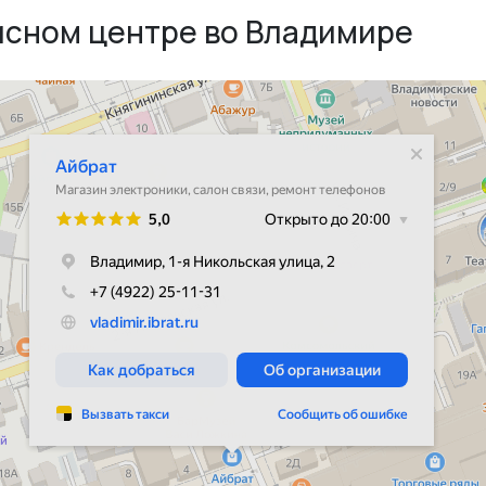
исном центре во Владимире