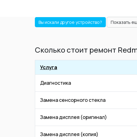
Вы искали другое устройство?
Показать е
Сколько стоит ремонт Redm
Услуга
Диагностика
Замена сенсорного стекла
Замена дисплея (оригинал)
Замена дисплея (копия)