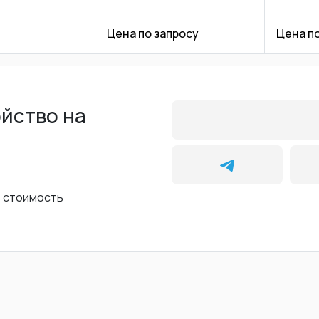
Цена по запросу
Цена п
ойство на
ь стоимость