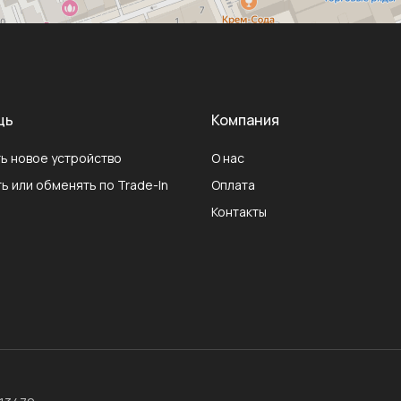
щь
Компания
ь новое устройство
О нас
ь или обменять по Trade-In
Оплата
Контакты