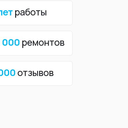
лет
работы
0 000
ремонтов
 000
отзывов