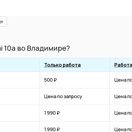
ще
i 10a во Владимире?
Только работа
Работа
500 ₽
Цена п
Цена по запросу
Цена п
1 990 ₽
Цена п
1 990 ₽
Цена п