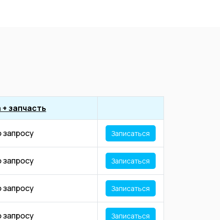
 + запчасть
о запросу
Записаться
о запросу
Записаться
о запросу
Записаться
о запросу
Записаться