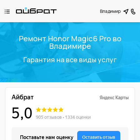
Владимир
Ремонт Honor Magic6 Pro во
Владимире
Гарантия на все виды услуг