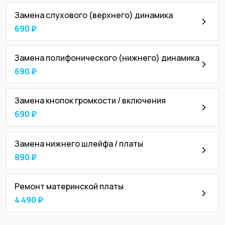
Замена слухового (верхнего) динамика
690 ₽
Замена полифонического (нижнего) динамика
690 ₽
Замена кнопок громкости / включения
690 ₽
Замена нижнего шлейфа / платы
890 ₽
Ремонт материнской платы
4 490 ₽