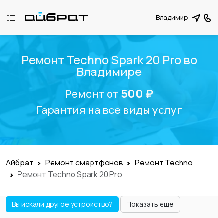
Владимир
Ремонт Techno Spark 20 Pro во
Владимире
500 ₽
Ремонт от
Гарантия на все виды услуг
Айбрат
Ремонт смартфонов
Ремонт Techno
Ремонт Techno Spark 20 Pro
Вы искали другое устройство?
Показать еще