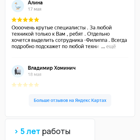
> 5 лет
работы