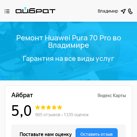
Владимир
Ремонт Huawei Pura 70 Pro во
Владимире
Гарантия на все виды услуг