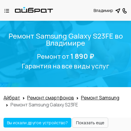
Владимир
Ремонт Samsung Galaxy S23FE во
Владимире
1 890 ₽
Ремонт от
Гарантия на все виды услуг
Айбрат
Ремонт смартфонов
Ремонт Samsung
Ремонт Samsung Galaxy S23FE
Вы искали другое устройство?
Показать еще