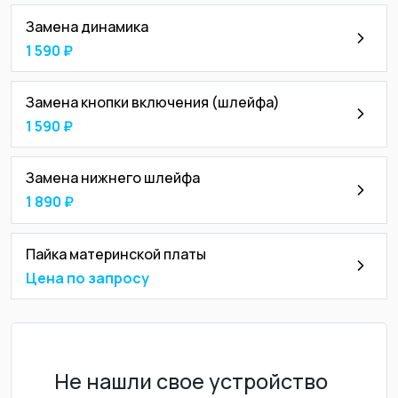
Замена динамика
1 590 ₽
Замена кнопки включения (шлейфа)
1 590 ₽
Замена нижнего шлейфа
1 890 ₽
Пайка материнской платы
Цена по запросу
Не нашли свое устройство