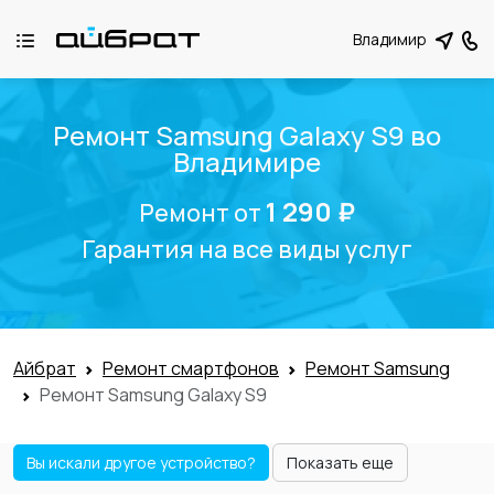
Владимир
Ремонт Samsung Galaxy S9 во
Владимире
1 290 ₽
Ремонт от
Гарантия на все виды услуг
Айбрат
Ремонт смартфонов
Ремонт Samsung
Ремонт Samsung Galaxy S9
Вы искали другое устройство?
Показать еще