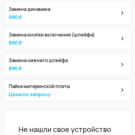
Замена динамика
990 ₽
Замена кнопки включения (шлейфа)
890 ₽
Замена нижнего шлейфа
890 ₽
Пайка материнской платы
Цена по запросу
Не нашли свое устройство