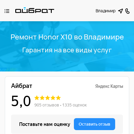
Владимир
Ремонт Honor X10 во Владимире
Гарантия на все виды услуг