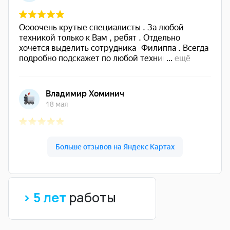
> 5 лет
работы