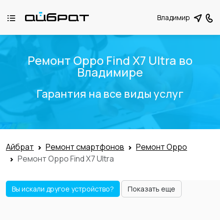
Владимир
Ремонт Oppo Find X7 Ultra во
Владимире
Гарантия на все виды услуг
Айбрат
Ремонт смартфонов
Ремонт Oppo
Ремонт Oppo Find X7 Ultra
Вы искали другое устройство?
Показать еще