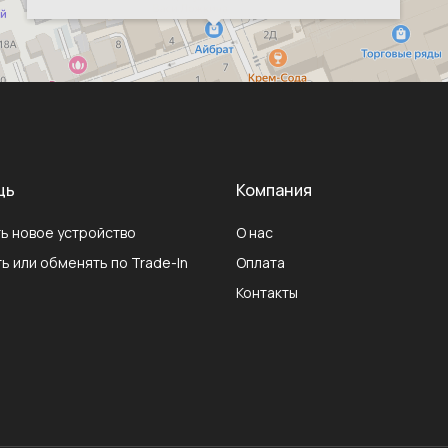
щь
Компания
ь новое устройство
О нас
ь или обменять по Trade-In
Оплата
Контакты