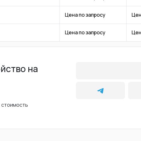
Цена по запросу
Цен
Цена по запросу
Цен
ойство на
ь стоимость