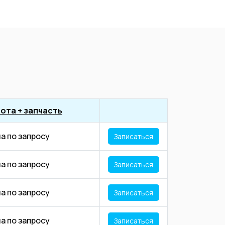
ота + запчасть
а по запросу
Записаться
а по запросу
Записаться
а по запросу
Записаться
а по запросу
Записаться