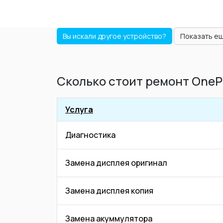
Вы искали другое устройство?
Показать е
Сколько стоит ремонт OneP
Услуга
Диагностика
Замена дисплея оригинал
Замена дисплея копия
Замена акуммулятора