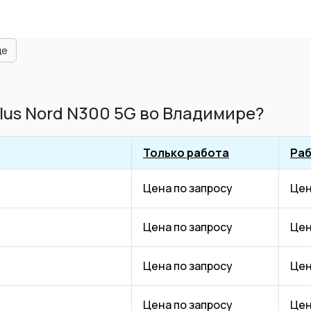
ще
lus Nord N300 5G во Владимире?
Только работа
Раб
Цена по запросу
Цен
Цена по запросу
Цен
Цена по запросу
Цен
Цена по запросу
Цен