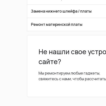
Замена нижнего шлейфа / платы
Ремонт материнской платы
Не нашли свое устр
сайте?
Мы ремонтируем любые гаджеты,
свяжитесь с нами, чтобы рассчитат