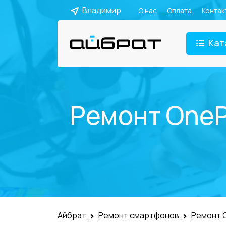
Владимир
О нас
Оплата
Контак
Кат
Ремонт OneP
Айбрат
Ремонт смартфонов
Ремонт 