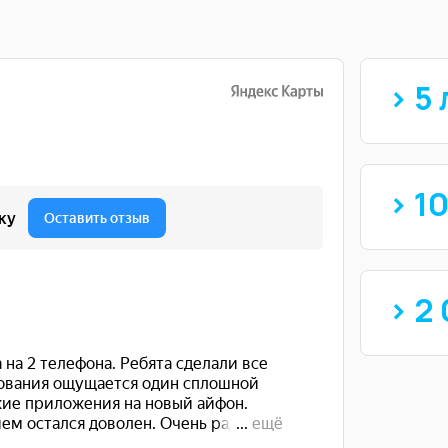
> 5 
> 1
> 2