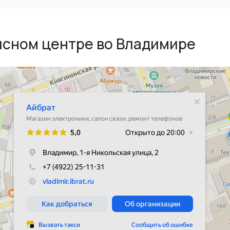
исном центре во Владимире