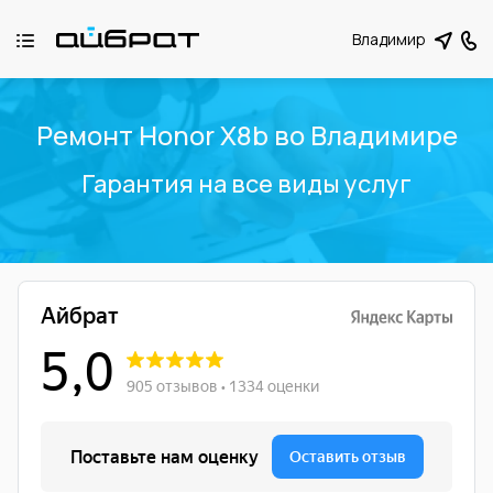
Владимир
Ремонт Honor X8b во Владимире
Гарантия на все виды услуг