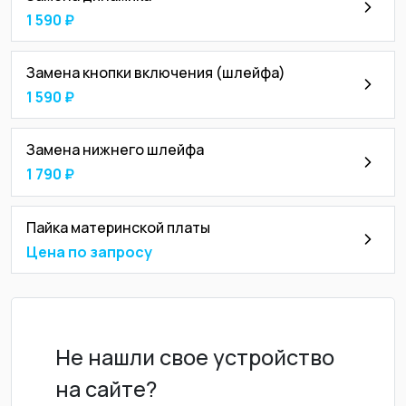
1 590 ₽
Замена кнопки включения (шлейфа)
1 590 ₽
Замена нижнего шлейфа
1 790 ₽
Пайка материнской платы
Цена по запросу
Не нашли свое устройство
на сайте?