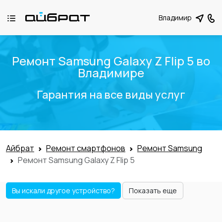
Владимир
Ремонт Samsung Galaxy Z Flip 5 во
Владимире
Гарантия на все виды услуг
Айбрат
Ремонт смартфонов
Ремонт Samsung
Ремонт Samsung Galaxy Z Flip 5
Вы искали другое устройство?
Показать еще