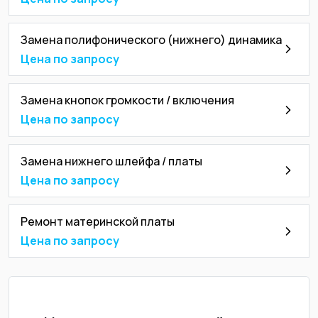
Замена полифонического (нижнего) динамика
Цена по запросу
Замена кнопок громкости / включения
Цена по запросу
Замена нижнего шлейфа / платы
Цена по запросу
Ремонт материнской платы
Цена по запросу