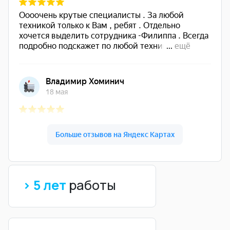
> 5 лет
работы