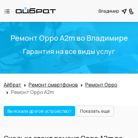
Владимир
Ремонт Oppo A2m во Владимире
Гарантия на все виды услуг
Айбрат
Ремонт смартфонов
Ремонт Oppo
Ремонт Oppo A2m
Вы искали другое устройство?
Показать еще