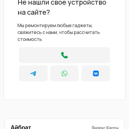
Не нашли свое устройство
на сайте?
Мы ремонтируем любые гаджеты,
свяжитесь с нами, чтобы рассчитать
стоимость