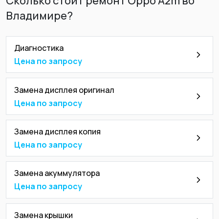
Сколько стоит ремонт Oppo A2m во
Владимире?
Диагностика
Цена по запросу
Замена дисплея оригинал
Цена по запросу
Замена дисплея копия
Цена по запросу
Замена акуммулятора
Цена по запросу
Замена крышки