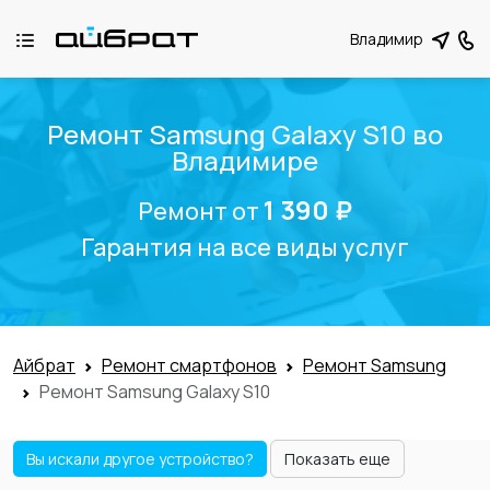
Владимир
Ремонт Samsung Galaxy S10 во
Владимире
1 390 ₽
Ремонт от
Гарантия на все виды услуг
Айбрат
Ремонт смартфонов
Ремонт Samsung
Ремонт Samsung Galaxy S10
Вы искали другое устройство?
Показать еще