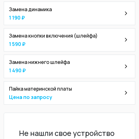
Замена динамика
1 190 ₽
Замена кнопки включения (шлейфа)
1 590 ₽
Замена нижнего шлейфа
1 490 ₽
Пайка материнской платы
Цена по запросу
Не нашли свое устройство