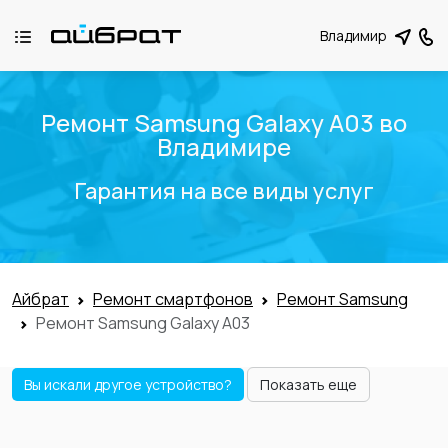
Владимир
Ремонт Samsung Galaxy A03 во
Владимире
Гарантия на все виды услуг
Айбрат
Ремонт смартфонов
Ремонт Samsung
Ремонт Samsung Galaxy A03
Вы искали другое устройство?
Показать еще