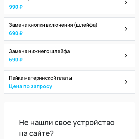
990 ₽
Замена кнопки включения (шлейфа)
690 ₽
Замена нижнего шлейфа
690 ₽
Пайка материнской платы
Цена по запросу
Не нашли свое устройство
на сайте?