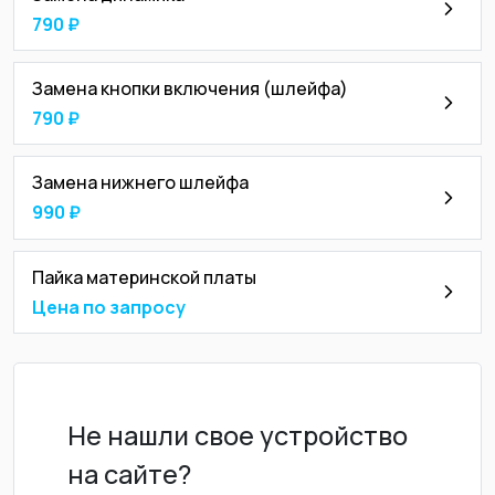
790 ₽
Замена кнопки включения (шлейфа)
790 ₽
Замена нижнего шлейфа
990 ₽
Пайка материнской платы
Цена по запросу
Не нашли свое устройство
на сайте?