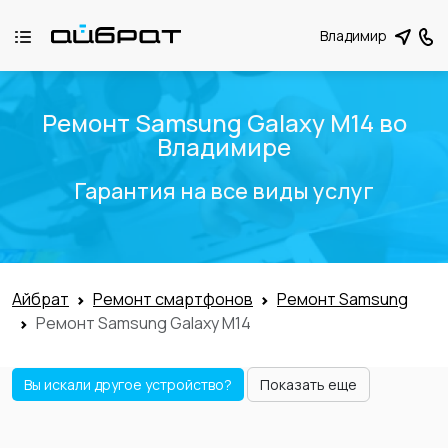
Владимир
Ремонт Samsung Galaxy M14 во
Владимире
Гарантия на все виды услуг
Айбрат
Ремонт смартфонов
Ремонт Samsung
Ремонт Samsung Galaxy M14
Вы искали другое устройство?
Показать еще