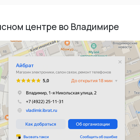
исном центре во Владимире