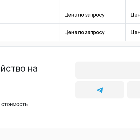
Цена по запросу
Цен
Цена по запросу
Цен
ойство на
ь стоимость