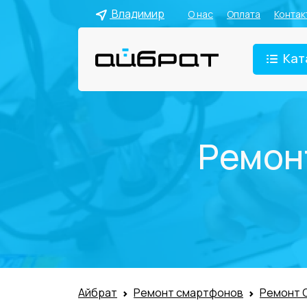
Владимир
О нас
Оплата
Контак
Кат
Ремон
Айбрат
Ремонт смартфонов
Ремонт 