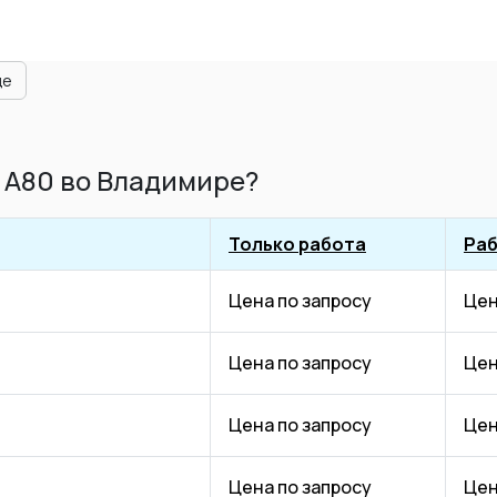
ще
 A80 во Владимире?
Только работа
Раб
Цена по запросу
Цен
Цена по запросу
Цен
Цена по запросу
Цен
Цена по запросу
Цен