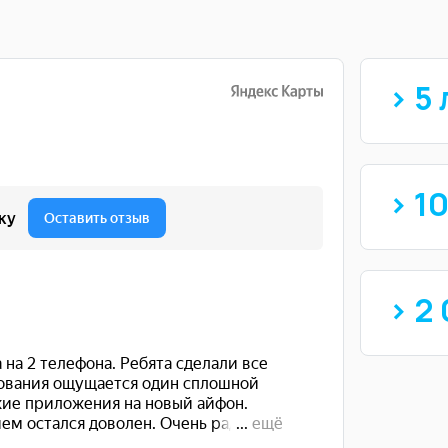
> 5 
> 1
> 2