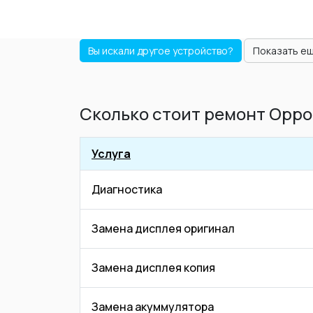
Вы искали другое устройство?
Показать е
Сколько стоит ремонт Oppo
Услуга
Диагностика
Замена дисплея оригинал
Замена дисплея копия
Замена акуммулятора