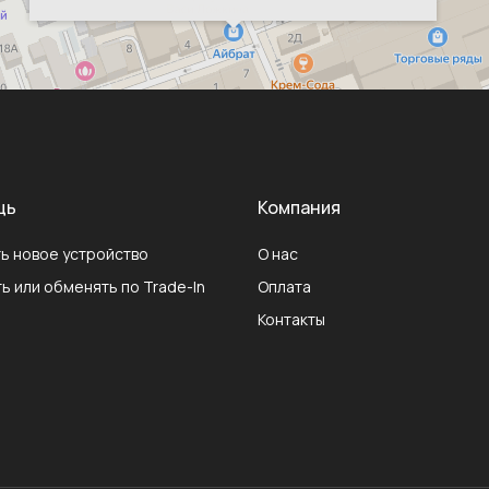
щь
Компания
ь новое устройство
О нас
ь или обменять по Trade-In
Оплата
Контакты