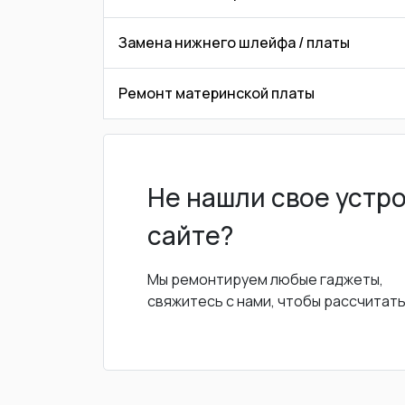
Замена нижнего шлейфа / платы
Ремонт материнской платы
Не нашли свое устр
сайте?
Мы ремонтируем любые гаджеты,
свяжитесь с нами, чтобы рассчитат