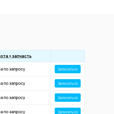
ота + запчасть
а по запросу
Записаться
а по запросу
Записаться
а по запросу
Записаться
а по запросу
Записаться