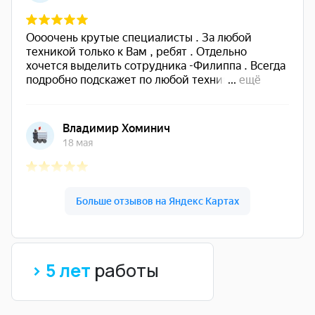
> 5 лет
работы