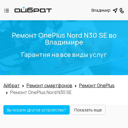
Владимир
Ремонт OnePlus Nord N30 SE во
Владимире
Гарантия на все виды услуг
Айбрат
Ремонт смартфонов
Ремонт OnePlus
Ремонт OnePlus Nord N30 SE
Вы искали другое устройство?
Показать еще