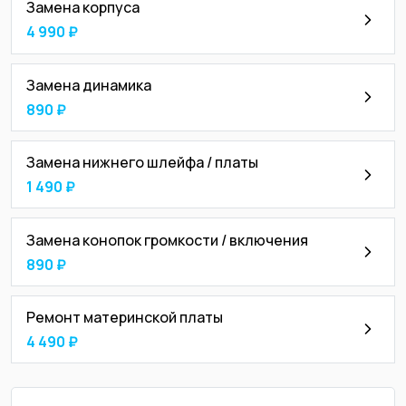
Замена корпуса
4 990 ₽
Замена динамика
890 ₽
Замена нижнего шлейфа / платы
1 490 ₽
Замена конопок громкости / включения
890 ₽
Ремонт материнской платы
4 490 ₽