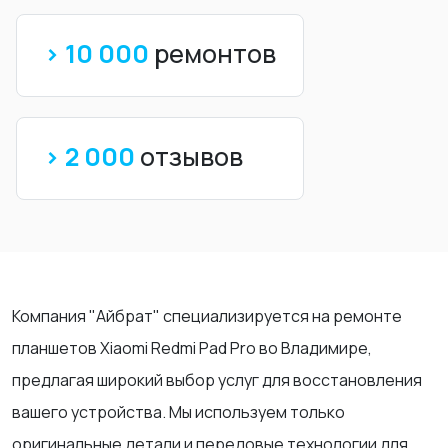
> 10 000
ремонтов
> 2 000
отзывов
Компания "Айбрат" специализируется на ремонте
планшетов Xiaomi Redmi Pad Pro во Владимире,
предлагая широкий выбор услуг для восстановления
вашего устройства. Мы используем только
оригинальные детали и передовые технологии для