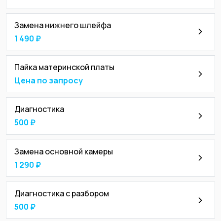
Замена нижнего шлейфа
1 490 ₽
Пайка материнской платы
Цена по запросу
Диагностика
500 ₽
Замена основной камеры
1 290 ₽
Диагностика с разбором
500 ₽