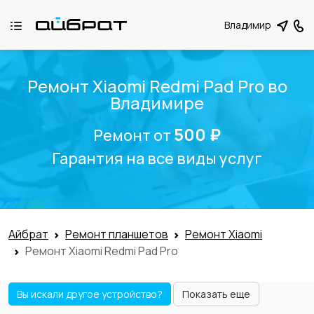
Владимир
Ремонт Xiaomi Redmi Pad Pro во
Владимире
500 ₽
Ремонт от
Гарантия на все виды услуг
Айбрат
Ремонт планшетов
Ремонт Xiaomi
Ремонт Xiaomi Redmi Pad Pro
Вы искали другое устройство?
Показать еще