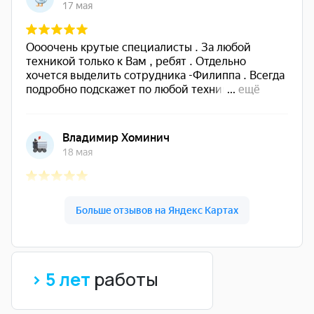
> 5 лет
работы