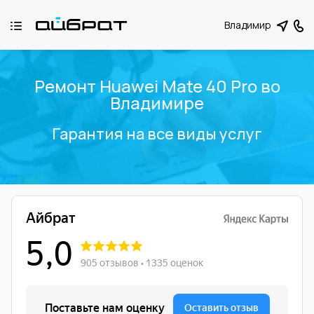
Владимир
Ремонт Huawei Mate 40 Pro во
Владимире
Гарантия на все виды услуг