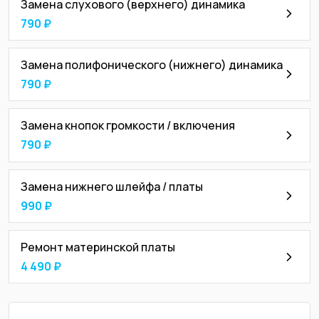
Замена слухового (верхнего) динамика
790 ₽
Замена полифонического (нижнего) динамика
790 ₽
Замена кнопок громкости / включения
790 ₽
Замена нижнего шлейфа / платы
990 ₽
Ремонт материнской платы
4 490 ₽