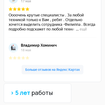
> 5 лет
работы