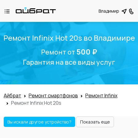
Владимир
Ремонт Infinix Hot 20s во Владимире
500 ₽
Ремонт от
Гарантия на все виды услуг
Айбрат
Ремонт смартфонов
Ремонт Infinix
Ремонт Infinix Hot 20s
Вы искали другое устройство?
Показать еще