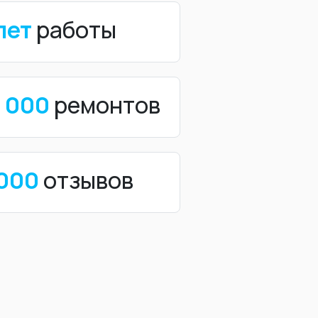
лет
работы
0 000
ремонтов
 000
отзывов