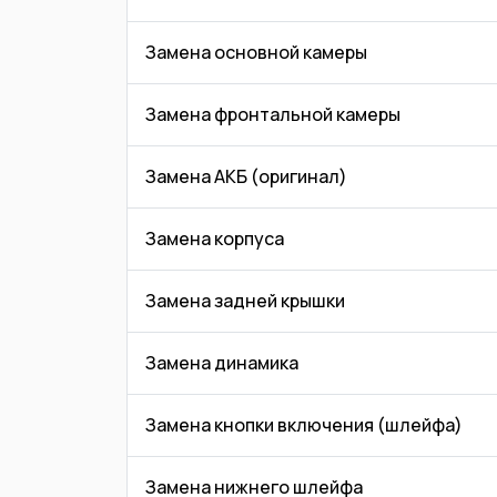
Замена основной камеры
Замена фронтальной камеры
Замена АКБ (оригинал)
Замена корпуса
Замена задней крышки
Замена динамика
Замена кнопки включения (шлейфа)
Замена нижнего шлейфа