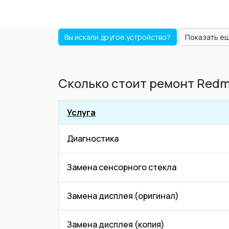
Вы искали другое устройство?
Показать е
Сколько стоит ремонт Redmi
Услуга
Диагностика
Замена сенсорного стекла
Замена дисплея (оригинал)
Замена дисплея (копия)