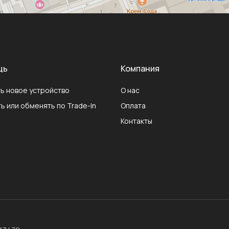
щь
Компания
ь новое устройство
О нас
ь или обменять по Trade-In
Оплата
Контакты