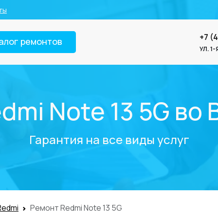
ты
+7 (
алог ремонтов
УЛ. 1
dmi Note 13 5G во
Гарантия на все виды услуг
Redmi
Ремонт Redmi Note 13 5G