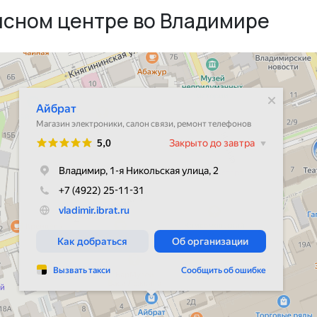
исном центре во Владимире