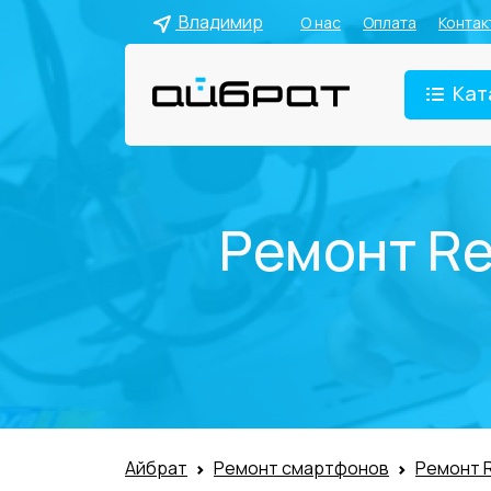
Владимир
О нас
Оплата
Контак
Кат
Ремонт Re
Айбрат
Ремонт смартфонов
Ремонт 