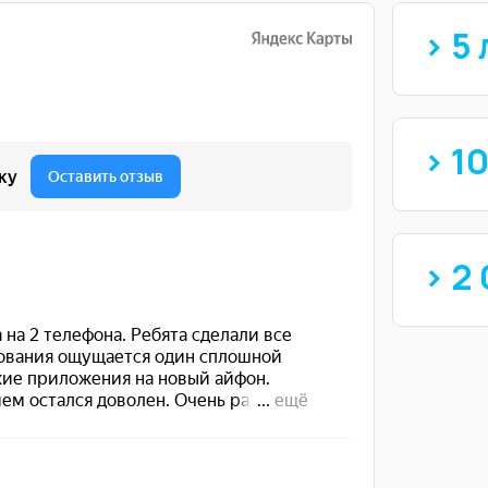
> 5 
> 1
> 2