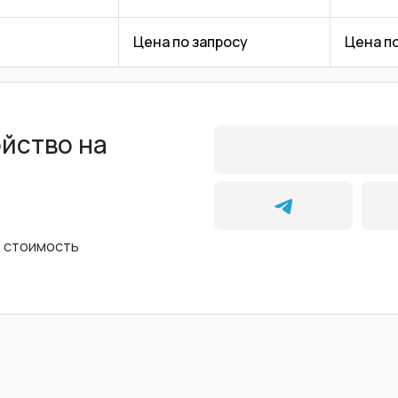
Цена по запросу
Цена п
ойство на
ь стоимость