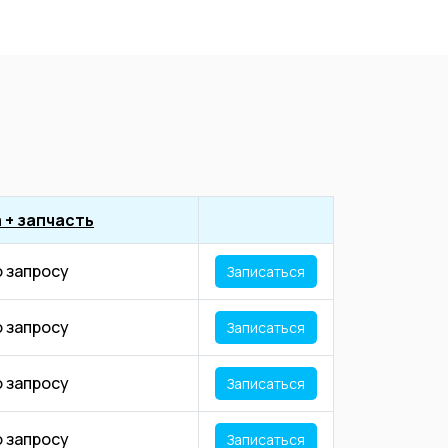
 + запчасть
о запросу
Записаться
о запросу
Записаться
о запросу
Записаться
о запросу
Записаться