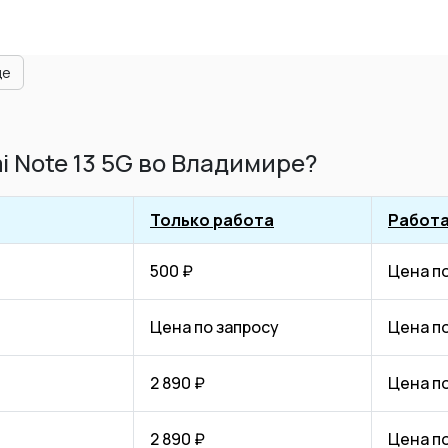
ще
 Note 13 5G во Владимире?
Только работа
Работа
500 ₽
Цена п
Цена по запросу
Цена п
2 890 ₽
Цена п
2 890 ₽
Цена п