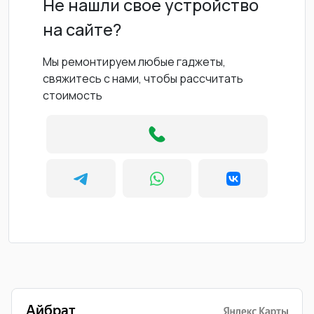
Не нашли свое устройство
на сайте?
Мы ремонтируем любые гаджеты,
свяжитесь с нами, чтобы рассчитать
стоимость