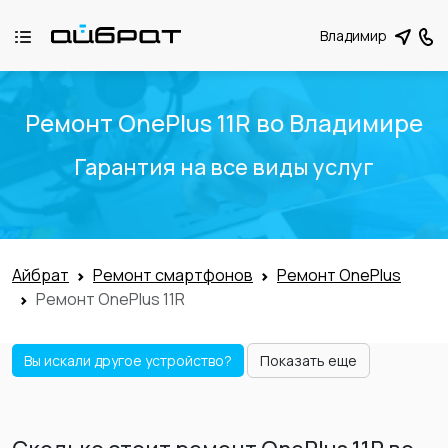
Владимир
Ремонт OnePlus 11R во Владимире
Гарантия на все виды услуг
Айбрат
Ремонт смартфонов
Ремонт OnePlus
Ремонт OnePlus 11R
Вы искали другое устройство?
Показать еще