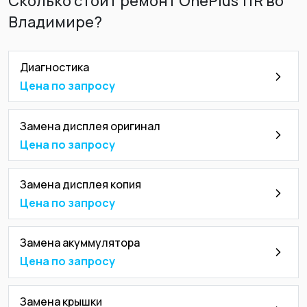
Сколько стоит ремонт OnePlus 11R во
Владимире?
Диагностика
Цена по запросу
Замена дисплея оригинал
Цена по запросу
Замена дисплея копия
Цена по запросу
Замена акуммулятора
Цена по запросу
Замена крышки