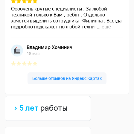
> 5 лет
работы