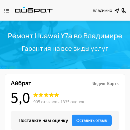
Владимир
Ремонт Huawei Y7a во Владимире
Гарантия на все виды услуг