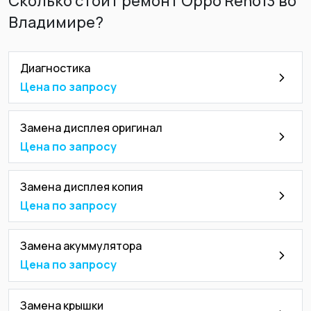
Сколько стоит ремонт Oppo Reno13 во
Владимире?
Диагностика
Цена по запросу
Замена дисплея оригинал
Цена по запросу
Замена дисплея копия
Цена по запросу
Замена акуммулятора
Цена по запросу
Замена крышки