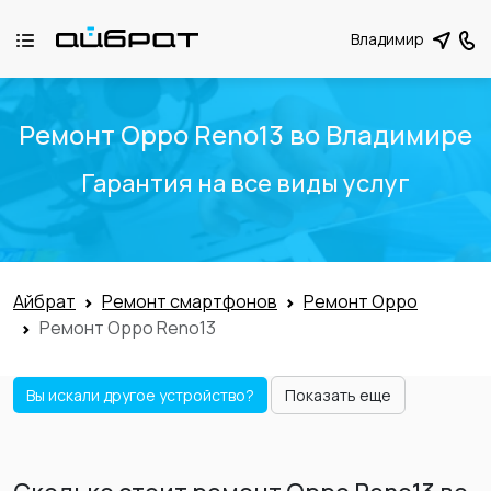
Владимир
Ремонт Oppo Reno13 во Владимире
Гарантия на все виды услуг
Айбрат
Ремонт смартфонов
Ремонт Oppo
Ремонт Oppo Reno13
Вы искали другое устройство?
Показать еще