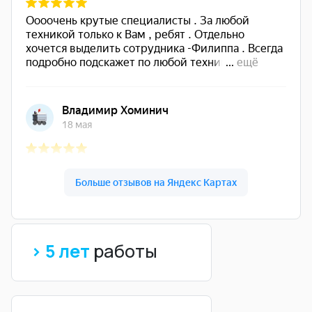
> 5 лет
работы