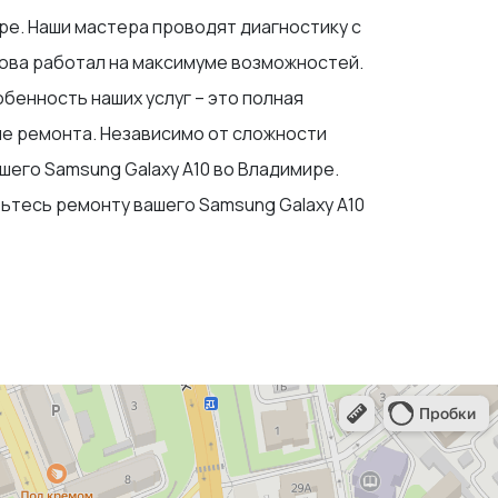
ре. Наши мастера проводят диагностику с
нова работал на максимуме возможностей.
бенность наших услуг – это полная
ле ремонта. Независимо от сложности
шего Samsung Galaxy A10 во Владимире.
ьтесь ремонту вашего Samsung Galaxy A10