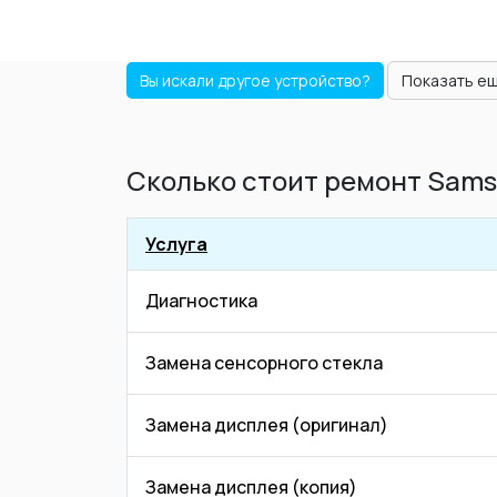
Вы искали другое устройство?
Показать е
Сколько стоит ремонт Sams
Услуга
Диагностика
Замена сенсорного стекла
Замена дисплея (оригинал)
Замена дисплея (копия)