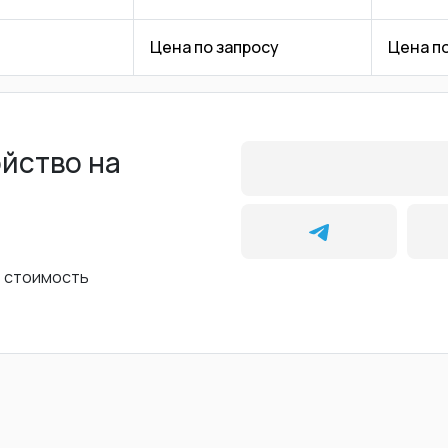
Цена по запросу
Цена п
ойство на
ь стоимость