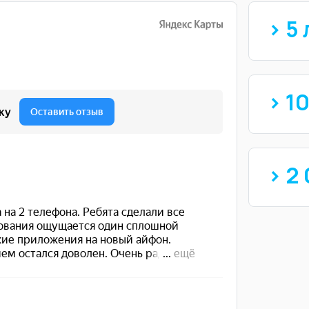
> 5 
> 1
> 2