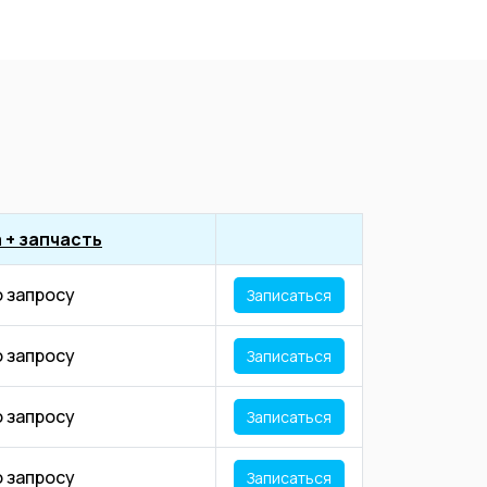
 + запчасть
о запросу
Записаться
о запросу
Записаться
о запросу
Записаться
о запросу
Записаться