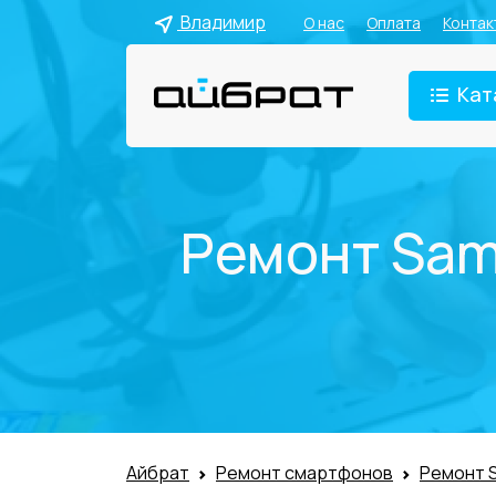
Владимир
О нас
Оплата
Контак
Кат
Ремонт Sam
Айбрат
Ремонт смартфонов
Ремонт 