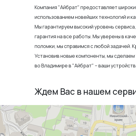
Компания "Айбрат" предоставляет широкий
использованием новейших технологий и ка
Мы гарантируем высокий уровень сервиса, 
гарантия на все работы. Мы уверены в ка
поломки, мы справимся с любой задачей. 
Установив новые компоненты, мы сделаем
во Владимире в "Айбрат" – ваши устройств
Ждем Вас в нашем серв