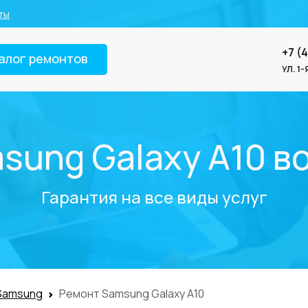
ты
+7 (
алог ремонтов
УЛ. 1
sung Galaxy A10 в
Гарантия на все виды услуг
Samsung
Ремонт Samsung Galaxy A10