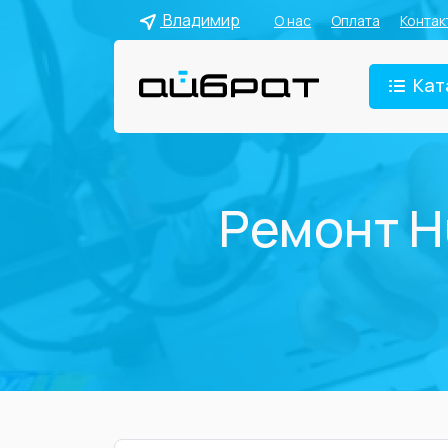
Владимир
О нас
Оплата
Контак
Кат
Ремонт H