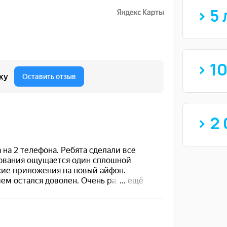
> 5 
> 1
> 2