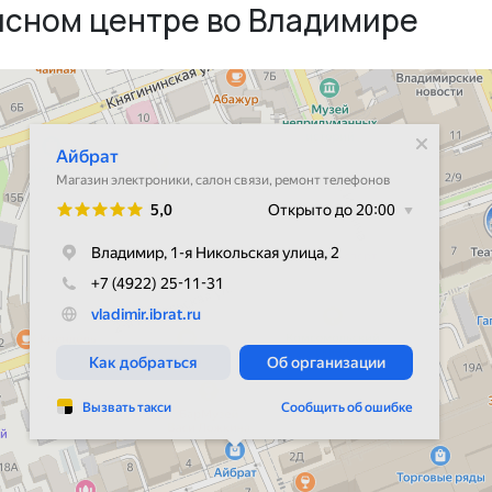
исном центре во Владимире