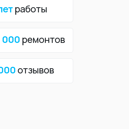
лет
работы
0 000
ремонтов
 000
отзывов