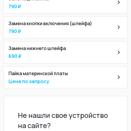
790 ₽
Замена кнопки включения (шлейфа)
790 ₽
Замена нижнего шлейфа
690 ₽
Пайка материнской платы
Цена по запросу
Не нашли свое устройство
на сайте?