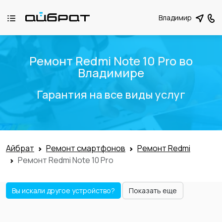
Владимир
Ремонт Redmi Note 10 Pro во
Владимире
Гарантия на все виды услуг
Айбрат
Ремонт смартфонов
Ремонт Redmi
Ремонт Redmi Note 10 Pro
Вы искали другое устройство?
Показать еще