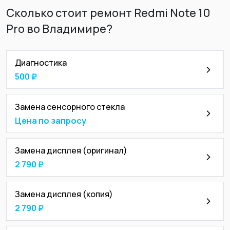
Сколько стоит ремонт Redmi Note 10
Pro во Владимире?
Диагностика
500 ₽
Замена сенсорного стекла
Цена по запросу
Замена дисплея (оригинал)
2 790 ₽
Замена дисплея (копия)
2 790 ₽