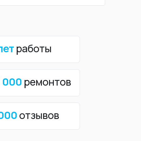
лет
работы
0 000
ремонтов
 000
отзывов