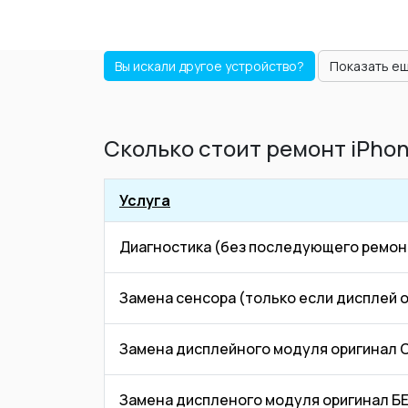
Вы искали другое устройство?
Показать е
Сколько стоит ремонт iPhon
Услуга
Диагностика (без последующего ремон
Замена сенсора (только если дисплей 
Замена дисплейного модуля оригинал
Замена диспленого модуля оригинал 