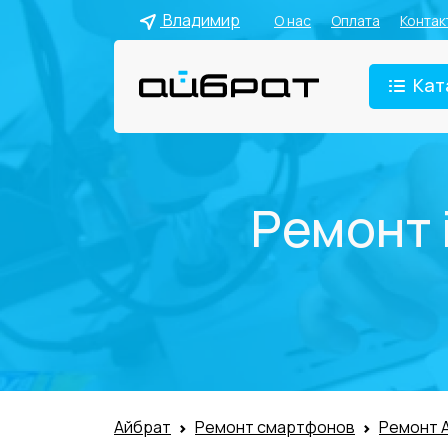
Владимир
О нас
Оплата
Контак
Кат
Ремонт 
Айбрат
Ремонт смартфонов
Ремонт 