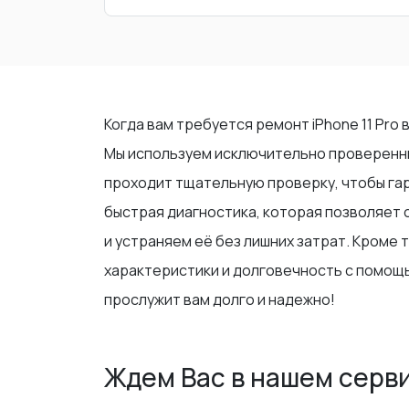
Когда вам требуется ремонт iPhone 11 Pro
Мы используем исключительно проверенны
проходит тщательную проверку, чтобы га
быстрая диагностика, которая позволяет
и устраняем её без лишних затрат. Кроме 
характеристики и долговечность с помощь
прослужит вам долго и надежно!
Ждем Вас в нашем серв