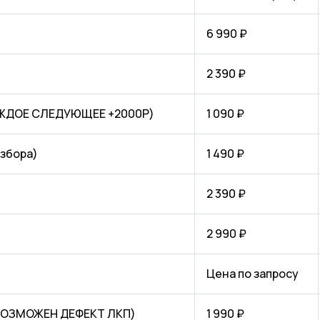
6 990 ₽
2 390 ₽
КАЖДОЕ СЛЕДУЮЩЕЕ +2000Р)
1 090 ₽
азбора)
1 490 ₽
2 390 ₽
2 990 ₽
Цена по запросу
(ВОЗМОЖЕН ДЕФЕКТ ЛКП)
1 990 ₽