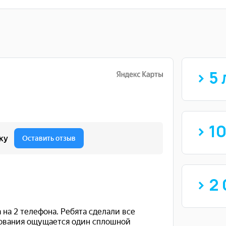
> 5 
> 1
> 2