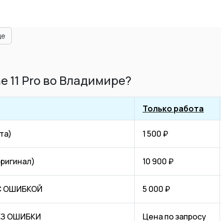
ще
e 11 Pro во Владимире?
Только работа
та)
1 500 ₽
оригинал)
10 900 ₽
 С ОШИБКОЙ
5 000 ₽
БЕЗ ОШИБКИ
Цена по запросу