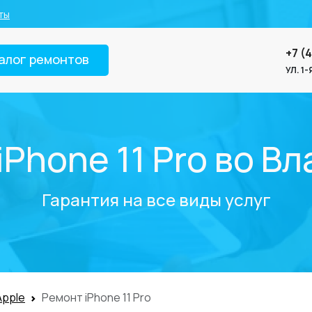
ты
+7 (
алог ремонтов
УЛ. 1
iPhone 11 Pro во В
Гарантия на все виды услуг
Apple
Ремонт iPhone 11 Pro