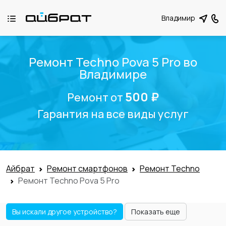
Владимир
Ремонт Techno Pova 5 Pro во
Владимире
500 ₽
Ремонт от
Гарантия на все виды услуг
Айбрат
Ремонт смартфонов
Ремонт Techno
Ремонт Techno Pova 5 Pro
Вы искали другое устройство?
Показать еще