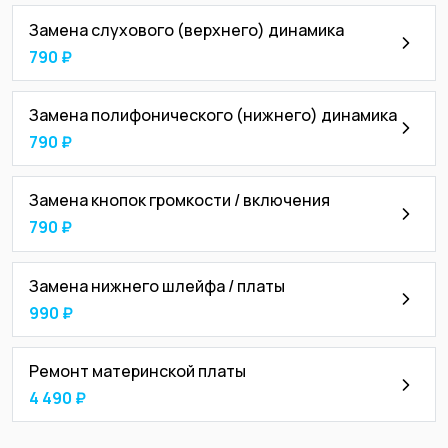
Замена слухового (верхнего) динамика
790 ₽
Замена полифонического (нижнего) динамика
790 ₽
Замена кнопок громкости / включения
790 ₽
Замена нижнего шлейфа / платы
990 ₽
Ремонт материнской платы
4 490 ₽