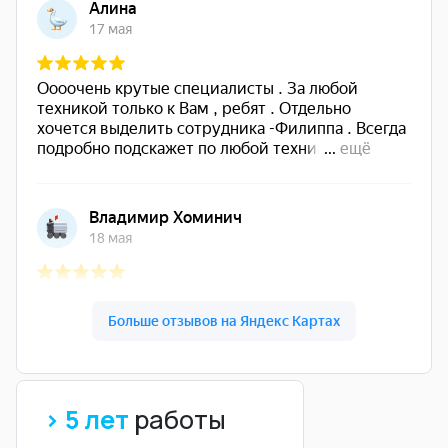
> 5 лет
работы