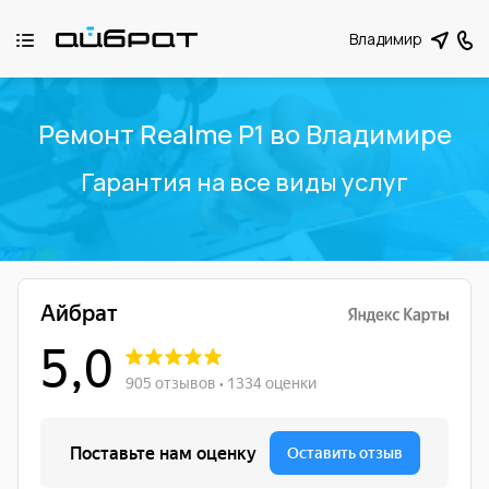
Владимир
Ремонт Realme P1 во Владимире
Гарантия на все виды услуг